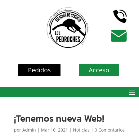
Pedidos
Acceso
¡Tenemos nueva Web!
por
Admin
|
Mar 10, 2021
|
Noticias
|
0 Comentarios