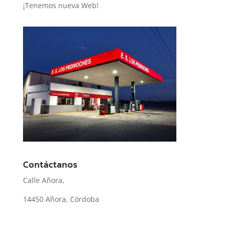
¡Tenemos nueva Web!
Contáctanos
Calle Añora,
14450 Añora, Córdoba
957 13 50 21